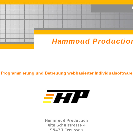
Hammoud Productio
Hammoud Productio
Programmierung und Betreuung webbasierter Individualsoftware