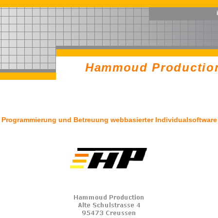
Hammoud Productio
Hammoud Productio
Programmierung und Betreuung webbasierter Individualsoftware