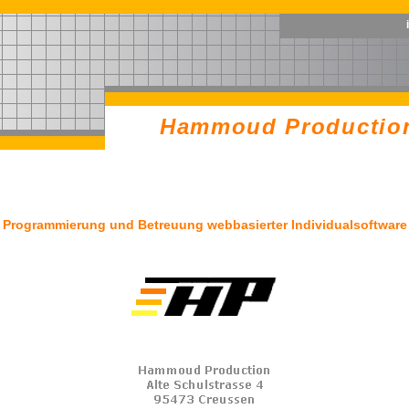
Hammoud Productio
Hammoud Productio
Programmierung und Betreuung webbasierter Individualsoftware